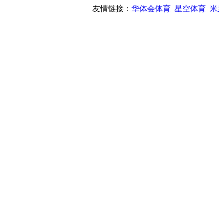
友情链接：
华体会体育
星空体育
米